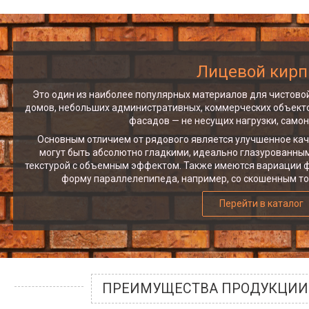
Лицевой кирп
Это один из наиболее популярных материалов для чистово
домов, небольших административных, коммерческих объекто
фасадов — не несущих нагрузки, самон
Основным отличием от рядового является улучшенное кач
могут быть абсолютно гладкими, идеально глазурованны
текстурой с объемным эффектом. Также имеются вариации 
форму параллелепипеда, например, со скошенным то
Перейти в каталог
ПРЕИМУЩЕСТВА ПРОДУКЦИИ