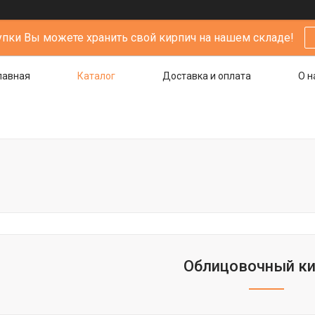
упки Вы можете хранить свой кирпич на нашем складе!
лавная
Каталог
Доставка и оплата
О н
Облицовочный ки