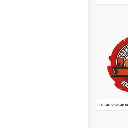
Голицынский к