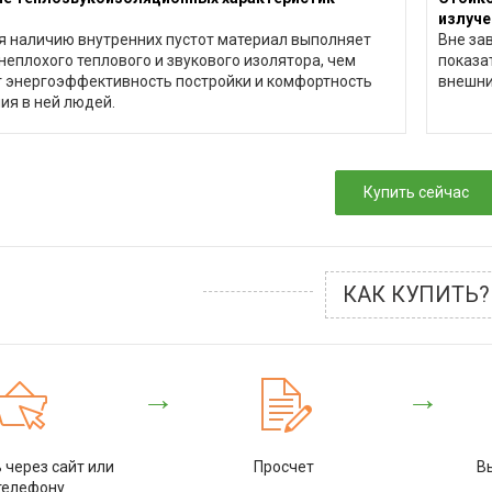
излуче
я наличию внутренних пустот материал выполняет
Вне за
еплохого теплового и звукового изолятора, чем
показа
 энергоэффективность постройки и комфортность
внешни
ия в ней людей.
Купить сейчас
КАК КУПИТЬ?
→
→
через сайт или
Просчет
В
телефону