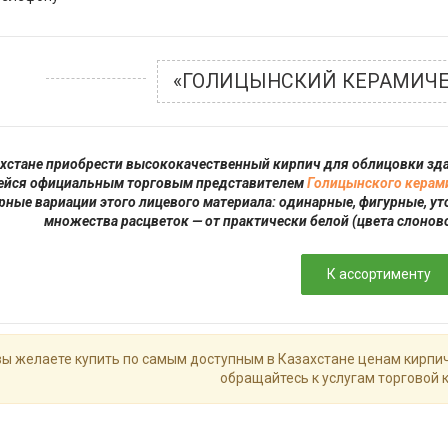
«ГОЛИЦЫНСКИЙ КЕРАМИЧЕ
ахстане приобрести высококачественный кирпич для облицовки зд
йся официальным торговым представителем
Голицынского керами
рные вариации этого лицевого материала: одинарные, фигурные, 
множества расцветок — от практически белой (цвета слонов
К ассортименту
вы желаете купить по самым доступным в Казахстане ценам кирпи
обращайтесь к услугам торговой 