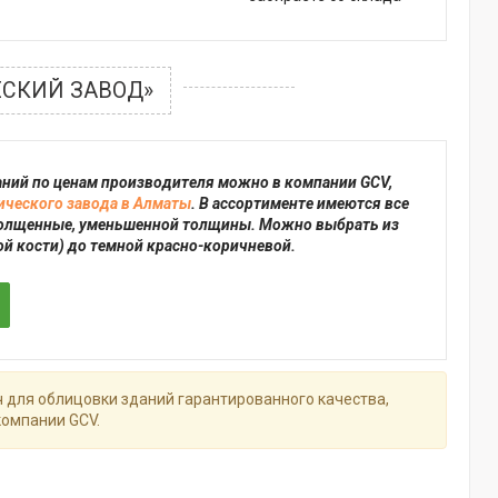
СКИЙ ЗАВОД»
аний по ценам производителя можно в компании GCV,
ческого завода в Алматы
. В ассортименте имеются все
утолщенные, уменьшенной толщины. Можно выбрать из
ой кости) до темной красно-коричневой.
ч для облицовки зданий гарантированного качества,
компании GCV.