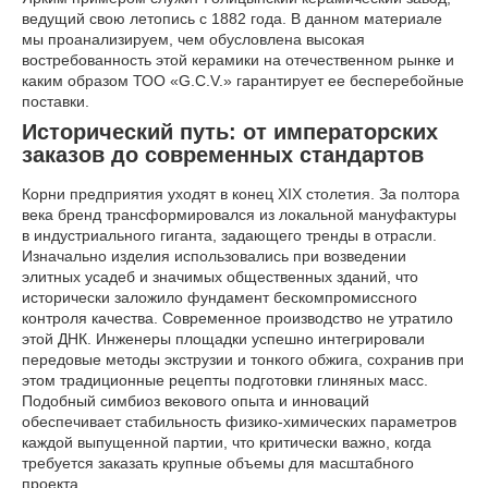
ведущий свою летопись с 1882 года. В данном материале
мы проанализируем, чем обусловлена высокая
востребованность этой керамики на отечественном рынке и
каким образом ТОО «G.C.V.» гарантирует ее бесперебойные
поставки.
Исторический путь: от императорских
заказов до современных стандартов
Корни предприятия уходят в конец XIX столетия. За полтора
века бренд трансформировался из локальной мануфактуры
в индустриального гиганта, задающего тренды в отрасли.
Изначально изделия использовались при возведении
элитных усадеб и значимых общественных зданий, что
исторически заложило фундамент бескомпромиссного
контроля качества. Современное производство не утратило
этой ДНК. Инженеры площадки успешно интегрировали
передовые методы экструзии и тонкого обжига, сохранив при
этом традиционные рецепты подготовки глиняных масс.
Подобный симбиоз векового опыта и инноваций
обеспечивает стабильность физико-химических параметров
каждой выпущенной партии, что критически важно, когда
требуется заказать крупные объемы для масштабного
проекта.