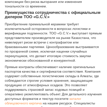
композиции без риска выгорания или изменения
тональности со временем.
Преимущества сотрудничества с официальным
дилером ТОО «G.C.V.»
Приобретение премиальной керамики требует
исключительной осторожности в вопросах логистики и
верификации подлинности. ТОО «G.C.V.» выступает прямым
представителем производителя на рынке Казахстана, что
нивелирует риски встречи с контрафактом или
бракованными партиями. Ценообразование выстраивается
по прозрачной схеме, исключая наценки случайных
перекупщиков, что делает итоговую стоимость закупки
экономически обоснованной и конкурентной.
Прямые контракты обеспечивают наличие оригинальных
паспортов качества и сертификатов соответствия. Компания
содержит собственные логистические склады в Алматы, где
соблюдаются строгие условия хранения, защищающие
продукцию от атмосферных осадков. Это позволяет
поддерживать страховой запас ходовых позиций и
оперативно укомплектовать объект. Для детального изучения
доступных форматов и текстур посетите
каталог
облицовочного кирпича
на нашем ресурсе. Специалисты