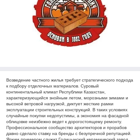
Возведение частного жилья требует стратегического подхода
к подбору отделочных материалов. Суровый
континентальный климат Республики Казахстан,
характеризующийся знойным летом, морозными зимами и
высокой ветровой нагрузкой, диктует жесткие рамки
эксплуатации строительных конструкций. В таких условиях
случайные покупки недопустимы, а экономия на фасадной
облицовке неизбежно ведет к дорогостоящему ремонту.
Профессиональное сообщество архитекторов и прорабов
давно сделало ставку на бренды с безупречной репутацией.
Ярким примером служит Голицынский керамический завод,