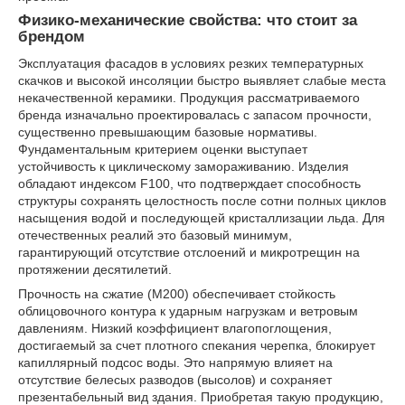
Физико-механические свойства: что стоит за
брендом
Эксплуатация фасадов в условиях резких температурных
скачков и высокой инсоляции быстро выявляет слабые места
некачественной керамики. Продукция рассматриваемого
бренда изначально проектировалась с запасом прочности,
существенно превышающим базовые нормативы.
Фундаментальным критерием оценки выступает
устойчивость к циклическому замораживанию. Изделия
обладают индексом F100, что подтверждает способность
структуры сохранять целостность после сотни полных циклов
насыщения водой и последующей кристаллизации льда. Для
отечественных реалий это базовый минимум,
гарантирующий отсутствие отслоений и микротрещин на
протяжении десятилетий.
Прочность на сжатие (М200) обеспечивает стойкость
облицовочного контура к ударным нагрузкам и ветровым
давлениям. Низкий коэффициент влагопоглощения,
достигаемый за счет плотного спекания черепка, блокирует
капиллярный подсос воды. Это напрямую влияет на
отсутствие белесых разводов (высолов) и сохраняет
презентабельный вид здания. Приобретая такую продукцию,