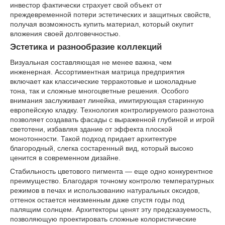
инвестор фактически страхует свой объект от
преждевременной потери эстетических и защитных свойств,
получая возможность купить материал, который окупит
вложения своей долговечностью.
Эстетика и разнообразие коллекций
Визуальная составляющая не менее важна, чем
инженерная. Ассортиментная матрица предприятия
включает как классические терракотовые и шоколадные
тона, так и сложные многоцветные решения. Особого
внимания заслуживает линейка, имитирующая старинную
европейскую кладку. Технология контролируемого разнотона
позволяет создавать фасады с выраженной глубиной и игрой
светотени, избавляя здание от эффекта плоской
монотонности. Такой подход придает архитектуре
благородный, слегка состаренный вид, который высоко
ценится в современном дизайне.
Стабильность цветового пигмента — еще одно конкурентное
преимущество. Благодаря точному контролю температурных
режимов в печах и использованию натуральных оксидов,
оттенок остается неизменным даже спустя годы под
палящим солнцем. Архитекторы ценят эту предсказуемость,
позволяющую проектировать сложные колористические